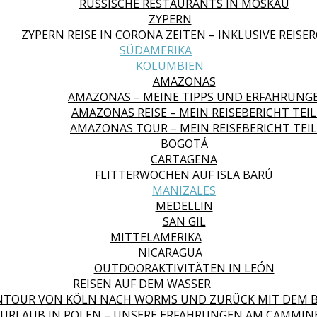
RUSSISCHE RESTAURANTS IN MOSKAU
ZYPERN
ZYPERN REISE IN CORONA ZEITEN – INKLUSIVE REISE
SÜDAMERIKA
KOLUMBIEN
AMAZONAS
AMAZONAS – MEINE TIPPS UND ERFAHRUNG
AMAZONAS REISE – MEIN REISEBERICHT TEIL
AMAZONAS TOUR – MEIN REISEBERICHT TEIL
BOGOTÁ
CARTAGENA
FLITTERWOCHEN AUF ISLA BARÚ
MANIZALES
MEDELLIN
SAN GIL
MITTELAMERIKA
NICARAGUA
OUTDOORAKTIVITÄTEN IN LEÓN
REISEN AUF DEM WASSER
NTOUR VON KÖLN NACH WORMS UND ZURÜCK MIT DEM 
URLAUB IN POLEN – UNSERE ERFAHRUNGEN AM CAMMIN