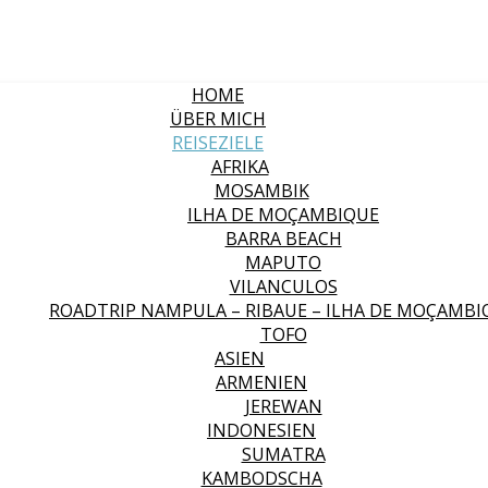
HOME
ÜBER MICH
REISEZIELE
AFRIKA
MOSAMBIK
ILHA DE MOÇAMBIQUE
BARRA BEACH
MAPUTO
VILANCULOS
ROADTRIP NAMPULA – RIBAUE – ILHA DE MOÇAMBI
TOFO
ASIEN
ARMENIEN
JEREWAN
INDONESIEN
SUMATRA
KAMBODSCHA