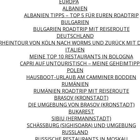
EUROPA
ALBANIEN
ALBANIEN TIPPS – TOP 5 FÜR EUREN ROADTRIP
BULGARIEN
BULGARIEN ROADTRIP MIT REISEROUTE
DEUTSCHLAND
RHEINTOUR VON KÖLN NACH WORMS UND ZURÜCK MIT 
ITALIEN
MEINE TOP 10 RESTAURANTS IN BOLOGNA
CAPRI AUF UNTOURISTISCH – MEINE GEHEIMTIPP
POLEN
HAUSBOOT-URLAUB AM CAMMINER BODDEN
RUMÄNIEN
RUMÄNIEN ROADTRIP MIT REISEROUTE
BRAȘOV (KRONSTADT)
DIE UMGEBUNG VON BRAȘOV (KRONSTADT)
BUKAREST
SIBIU (HERMANNSTADT)
SCHÄSSBURG (SIGHISOARA) UND UMGEBUNG
RUSSLAND
RUSSISCHE RESTAURANTS IN MOSKAU