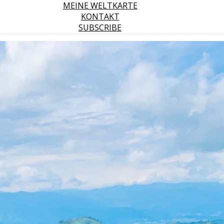
MEINE WELTKARTE
KONTAKT
SUBSCRIBE