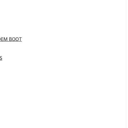
DEM BOOT
S