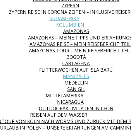
ZYPERN
ZYPERN REISE IN CORONA ZEITEN – INKLUSIVE REISE
SÜDAMERIKA
KOLUMBIEN
AMAZONAS
AMAZONAS – MEINE TIPPS UND ERFAHRUNG
AMAZONAS REISE – MEIN REISEBERICHT TEIL
AMAZONAS TOUR – MEIN REISEBERICHT TEIL
BOGOTÁ
CARTAGENA
FLITTERWOCHEN AUF ISLA BARÚ
MANIZALES
MEDELLIN
SAN GIL
MITTELAMERIKA
NICARAGUA
OUTDOORAKTIVITÄTEN IN LEÓN
REISEN AUF DEM WASSER
NTOUR VON KÖLN NACH WORMS UND ZURÜCK MIT DEM 
URLAUB IN POLEN – UNSERE ERFAHRUNGEN AM CAMMIN