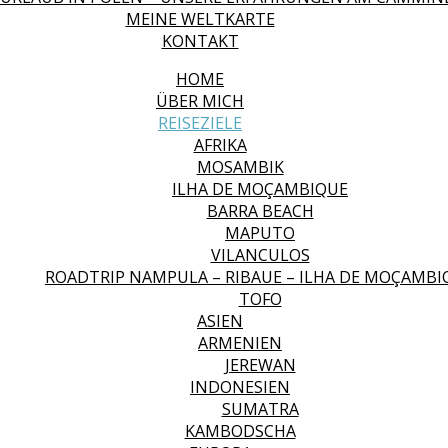
MEINE WELTKARTE
KONTAKT
HOME
ÜBER MICH
REISEZIELE
AFRIKA
MOSAMBIK
ILHA DE MOÇAMBIQUE
BARRA BEACH
MAPUTO
VILANCULOS
ROADTRIP NAMPULA – RIBAUE – ILHA DE MOÇAMBI
TOFO
ASIEN
ARMENIEN
JEREWAN
INDONESIEN
SUMATRA
KAMBODSCHA