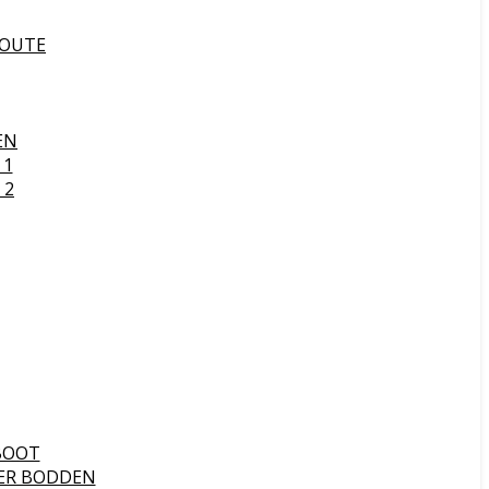
ROUTE
EN
 1
 2
BOOT
ER BODDEN