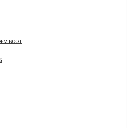
DEM BOOT
S