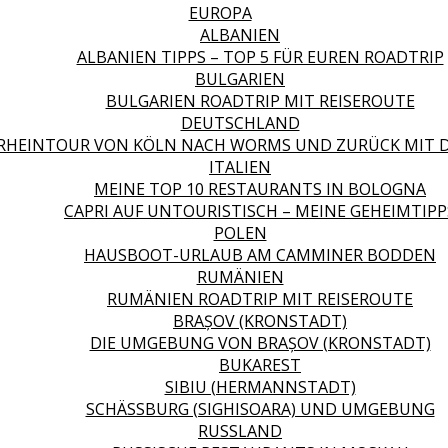
EUROPA
ALBANIEN
ALBANIEN TIPPS – TOP 5 FÜR EUREN ROADTRIP
BULGARIEN
BULGARIEN ROADTRIP MIT REISEROUTE
DEUTSCHLAND
RHEINTOUR VON KÖLN NACH WORMS UND ZURÜCK MIT 
ITALIEN
MEINE TOP 10 RESTAURANTS IN BOLOGNA
CAPRI AUF UNTOURISTISCH – MEINE GEHEIMTIPP
POLEN
HAUSBOOT-URLAUB AM CAMMINER BODDEN
RUMÄNIEN
RUMÄNIEN ROADTRIP MIT REISEROUTE
BRAȘOV (KRONSTADT)
DIE UMGEBUNG VON BRAȘOV (KRONSTADT)
BUKAREST
SIBIU (HERMANNSTADT)
SCHÄSSBURG (SIGHISOARA) UND UMGEBUNG
RUSSLAND