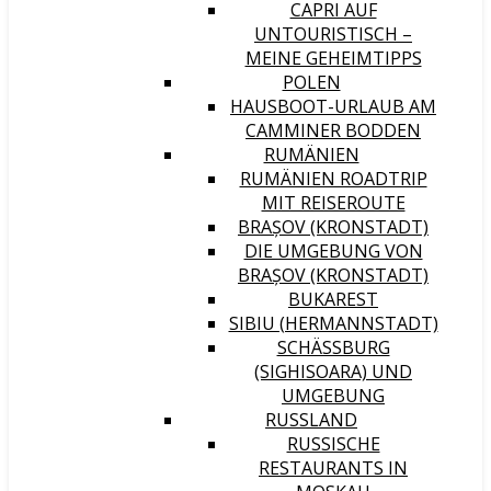
CAPRI AUF
UNTOURISTISCH –
MEINE GEHEIMTIPPS
POLEN
HAUSBOOT-URLAUB AM
CAMMINER BODDEN
RUMÄNIEN
RUMÄNIEN ROADTRIP
MIT REISEROUTE
BRAȘOV (KRONSTADT)
DIE UMGEBUNG VON
BRAȘOV (KRONSTADT)
BUKAREST
SIBIU (HERMANNSTADT)
SCHÄSSBURG (
SIGHISOARA) UND U
MGEBUNG
RUSSLAND
RUSSISCHE
RESTAURANTS IN