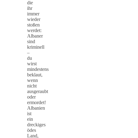
die
ihr
immer
wieder
stoßen
werdet:
Albaner
sind
kriminell
–
du
wirst
mindestens
beklaut,
wenn
nicht
ausgeraubt
oder
ermordet!
Albanien
ist
ein
dreckiges
ödes
Land,