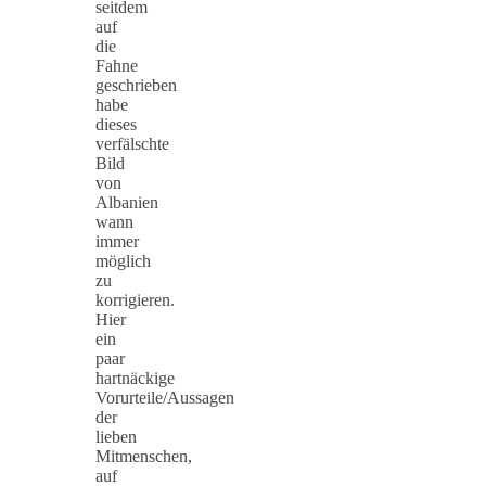
seitdem
auf
die
Fahne
geschrieben
habe
dieses
verfälschte
Bild
von
Albanien
wann
immer
möglich
zu
korrigieren.
Hier
ein
paar
hartnäckige
Vorurteile/Aussagen
der
lieben
Mitmenschen,
auf