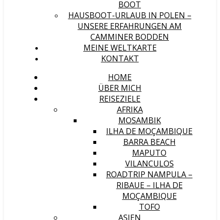
BOOT
HAUSBOOT-URLAUB IN POLEN –
UNSERE ERFAHRUNGEN AM
CAMMINER BODDEN
MEINE WELTKARTE
KONTAKT
HOME
ÜBER MICH
REISEZIELE
AFRIKA
MOSAMBIK
ILHA DE MOÇAMBIQUE
BARRA BEACH
MAPUTO
VILANCULOS
ROADTRIP NAMPULA –
RIBAUE – ILHA DE
MOÇAMBIQUE
TOFO
ASIEN