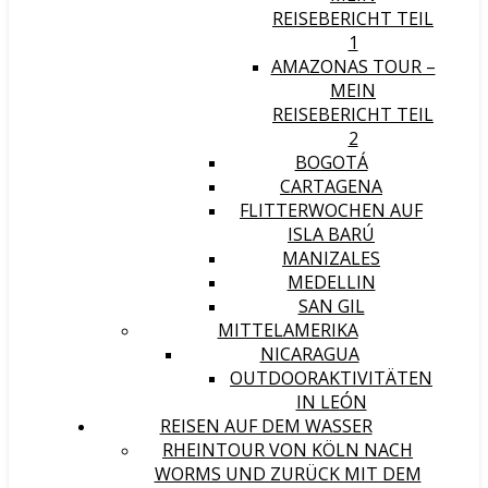
REISEBERICHT TEIL
1
AMAZONAS TOUR –
MEIN
REISEBERICHT TEIL
2
BOGOTÁ
CARTAGENA
FLITTERWOCHEN AUF
ISLA BARÚ
MANIZALES
MEDELLIN
SAN GIL
MITTELAMERIKA
NICARAGUA
OUTDOORAKTIVITÄTEN
IN LEÓN
REISEN AUF DEM WASSER
RHEINTOUR VON KÖLN NACH
WORMS UND ZURÜCK MIT DEM