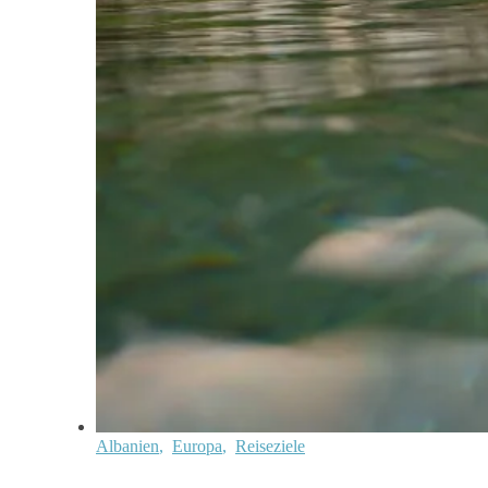
Albanien
,
Europa
,
Reiseziele