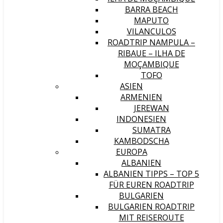
BARRA BEACH
MAPUTO
VILANCULOS
ROADTRIP NAMPULA –
RIBAUE – ILHA DE
MOÇAMBIQUE
TOFO
ASIEN
ARMENIEN
JEREWAN
INDONESIEN
SUMATRA
KAMBODSCHA
EUROPA
ALBANIEN
ALBANIEN TIPPS – TOP 5
FÜR EUREN ROADTRIP
BULGARIEN
BULGARIEN ROADTRIP
MIT REISEROUTE