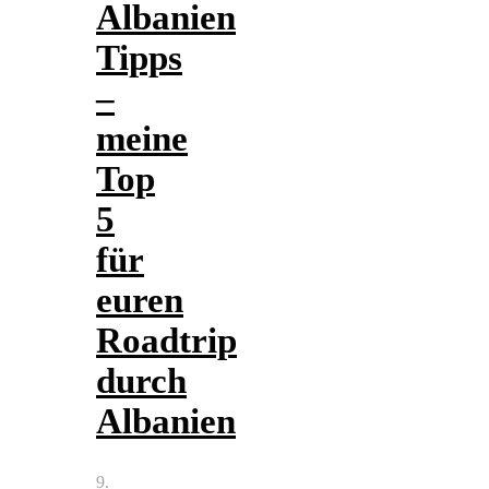
Albanien
Tipps
–
meine
Top
5
für
euren
Roadtrip
durch
Albanien
9.