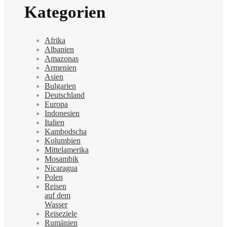
Kategorien
Afrika
Albanien
Amazonas
Armenien
Asien
Bulgarien
Deutschland
Europa
Indonesien
Italien
Kambodscha
Kolumbien
Mittelamerika
Mosambik
Nicaragua
Polen
Reisen
auf dem
Wasser
Reiseziele
Rumänien