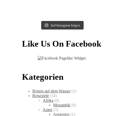
Auf Instagram folgen
Like Us On Facebook
Kategorien
Reisen auf dem Wasser
(2)
Reiseziele
(34)
Afrika
(6)
Mosambik
(6)
Asien
(3)
Armenien
(1)