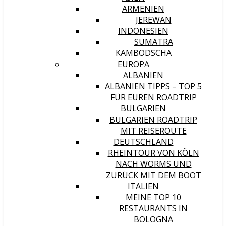
ARMENIEN
JEREWAN
INDONESIEN
SUMATRA
KAMBODSCHA
EUROPA
ALBANIEN
ALBANIEN TIPPS – TOP 5
FÜR EUREN ROADTRIP
BULGARIEN
BULGARIEN ROADTRIP
MIT REISEROUTE
DEUTSCHLAND
RHEINTOUR VON KÖLN
NACH WORMS UND
ZURÜCK MIT DEM BOOT
ITALIEN
MEINE TOP 10
RESTAURANTS IN
BOLOGNA