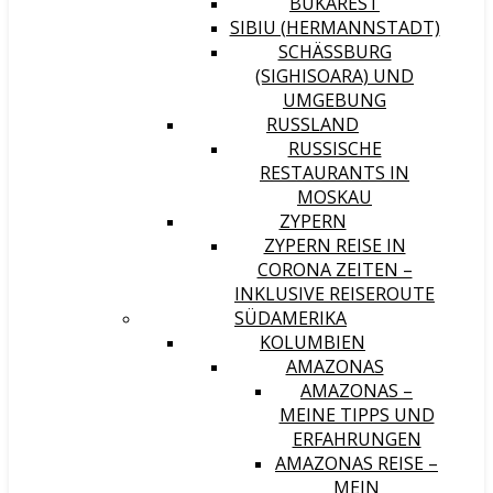
BUKAREST
SIBIU (HERMANNSTADT)
SCHÄSSBURG (
SIGHISOARA) UND U
MGEBUNG
RUSSLAND
RUSSISCHE
RESTAURANTS IN
MOSKAU
ZYPERN
ZYPERN REISE IN
CORONA ZEITEN –
INKLUSIVE REISEROUTE
SÜDAMERIKA
KOLUMBIEN
AMAZONAS
AMAZONAS –
MEINE TIPPS UND
ERFAHRUNGEN
AMAZONAS REISE –
MEIN