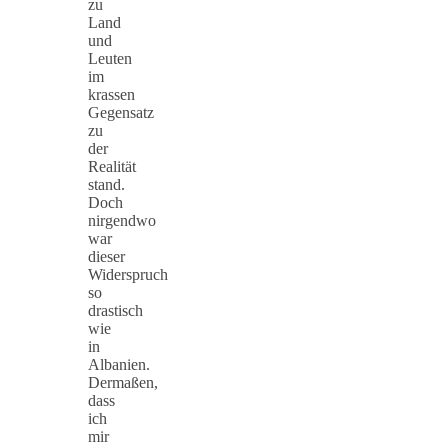
zu
Land
und
Leuten
im
krassen
Gegensatz
zu
der
Realität
stand.
Doch
nirgendwo
war
dieser
Widerspruch
so
drastisch
wie
in
Albanien.
Dermaßen,
dass
ich
mir