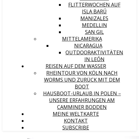
FLITTERWOCHEN AUF
ISLA BARÚ
MANIZALES
MEDELLIN
SAN GIL
MITTELAMERIKA
NICARAGUA
OUTDOORAKTIVITÄTEN
IN LEÓN
REISEN AUF DEM WASSER
RHEINTOUR VON KÖLN NACH
WORMS UND ZURÜCK MIT DEM
BOOT
HAUSBOOT-URLAUB IN POLEN –
UNSERE ERFAHRUNGEN AM
CAMMINER BODDEN
MEINE WELTKARTE
KONTAKT
SUBSCRIBE