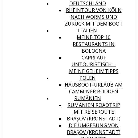
DEUTSCHLAND
RHEINTOUR VON KÖLN
NACH WORMS UND
ZURÜCK MIT DEM BOOT
ITALIEN
MEINE TOP 10
RESTAURANTS IN
BOLOGNA
CAPRI AUF
UNTOURISTISCH –
MEINE GEHEIMTIPPS
POLEN
HAUSBOOT-URLAUB AM
CAMMINER BODDEN
RUMÄNIEN
RUMÄNIEN ROADTRIP
MIT REISEROUTE
BRAȘOV (KRONSTADT)
DIE UMGEBUNG VON
BRAȘOV (KRONSTADT)