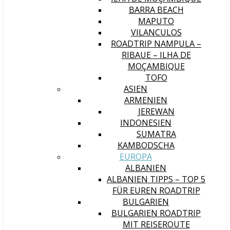
BARRA BEACH
MAPUTO
VILANCULOS
ROADTRIP NAMPULA –
RIBAUE – ILHA DE
MOÇAMBIQUE
TOFO
ASIEN
ARMENIEN
JEREWAN
INDONESIEN
SUMATRA
KAMBODSCHA
EUROPA
ALBANIEN
ALBANIEN TIPPS – TOP 5
FÜR EUREN ROADTRIP
BULGARIEN
BULGARIEN ROADTRIP
MIT REISEROUTE