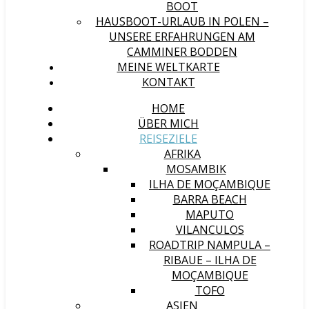
BOOT
HAUSBOOT-URLAUB IN POLEN –
UNSERE ERFAHRUNGEN AM
CAMMINER BODDEN
MEINE WELTKARTE
KONTAKT
HOME
ÜBER MICH
REISEZIELE
AFRIKA
MOSAMBIK
ILHA DE MOÇAMBIQUE
BARRA BEACH
MAPUTO
VILANCULOS
ROADTRIP NAMPULA –
RIBAUE – ILHA DE
MOÇAMBIQUE
TOFO
ASIEN