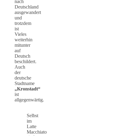
nach
Deutschland
ausgewandert
und
trotzdem
ist
Vieles
weiterhin
mitunter
auf
Deutsch
beschildert.
Auch
der
deutsche
Stadtname
„Kronstadt“
ist
allgegenwärtig.
Selbst
im
Latte
Macchiato