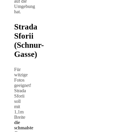
auf die
Umgebung
hat.
Strada
Sforii
(Schnur-
Gasse)
Für
witzige
Fotos
geeignet!
Strada
Sforii
soll
mit
1,1m
Breite
die
schmalste