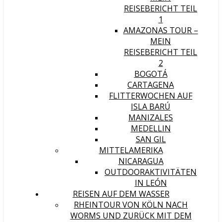
REISEBERICHT TEIL
1
AMAZONAS TOUR –
MEIN
REISEBERICHT TEIL
2
BOGOTÁ
CARTAGENA
FLITTERWOCHEN AUF
ISLA BARÚ
MANIZALES
MEDELLIN
SAN GIL
MITTELAMERIKA
NICARAGUA
OUTDOORAKTIVITÄTEN
IN LEÓN
REISEN AUF DEM WASSER
RHEINTOUR VON KÖLN NACH
WORMS UND ZURÜCK MIT DEM