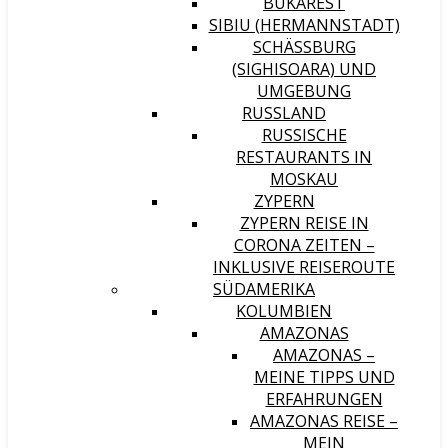
BUKAREST
SIBIU (HERMANNSTADT)
SCHÄSSBURG (
SIGHISOARA) UND U
MGEBUNG
RUSSLAND
RUSSISCHE
RESTAURANTS IN
MOSKAU
ZYPERN
ZYPERN REISE IN
CORONA ZEITEN –
INKLUSIVE REISEROUTE
SÜDAMERIKA
KOLUMBIEN
AMAZONAS
AMAZONAS –
MEINE TIPPS UND
ERFAHRUNGEN
AMAZONAS REISE –
MEIN