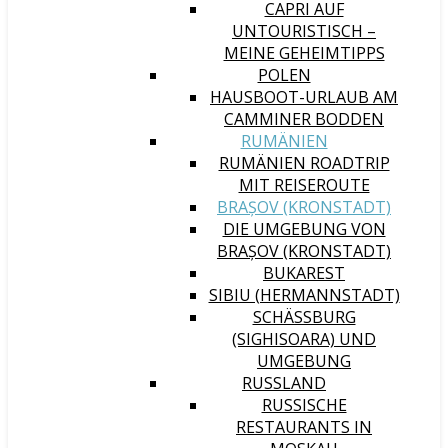
CAPRI AUF
UNTOURISTISCH –
MEINE GEHEIMTIPPS
POLEN
HAUSBOOT-URLAUB AM
CAMMINER BODDEN
RUMÄNIEN
RUMÄNIEN ROADTRIP
MIT REISEROUTE
BRAȘOV (KRONSTADT)
DIE UMGEBUNG VON
BRAȘOV (KRONSTADT)
BUKAREST
SIBIU (HERMANNSTADT)
SCHÄSSBURG (
SIGHISOARA) UND U
MGEBUNG
RUSSLAND
RUSSISCHE
RESTAURANTS IN