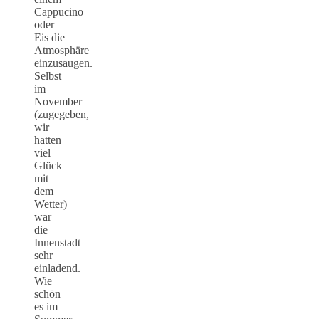
Cappucino
oder
Eis die
Atmosphäre
einzusaugen.
Selbst
im
November
(zugegeben,
wir
hatten
viel
Glück
mit
dem
Wetter)
war
die
Innenstadt
sehr
einladend.
Wie
schön
es im