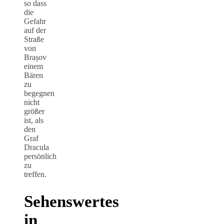
so dass
die
Gefahr
auf der
Straße
von
Brașov
einem
Bären
zu
begegnen
nicht
größer
ist, als
den
Graf
Dracula
persönlich
zu
treffen.
Sehenswertes
in