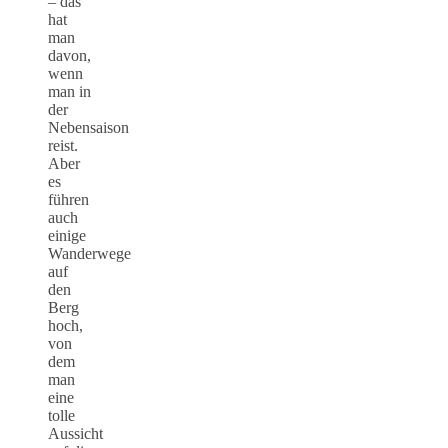
– das
hat
man
davon,
wenn
man in
der
Nebensaison
reist.
Aber
es
führen
auch
einige
Wanderwege
auf
den
Berg
hoch,
von
dem
man
eine
tolle
Aussicht