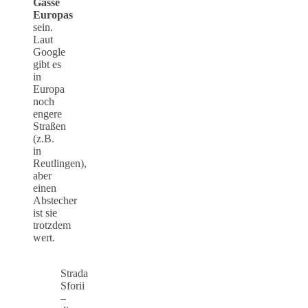
Gasse
Europas
sein.
Laut
Google
gibt es
in
Europa
noch
engere
Straßen
(z.B.
in
Reutlingen),
aber
einen
Abstecher
ist sie
trotzdem
wert.
Strada
Sforii
–