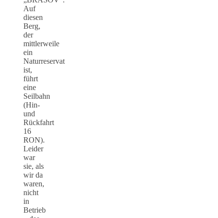
Auf
diesen
Berg,
der
mittlerweile
ein
Naturreservat
ist,
führt
eine
Seilbahn
(Hin-
und
Rückfahrt
16
RON).
Leider
war
sie, als
wir da
waren,
nicht
in
Betrieb