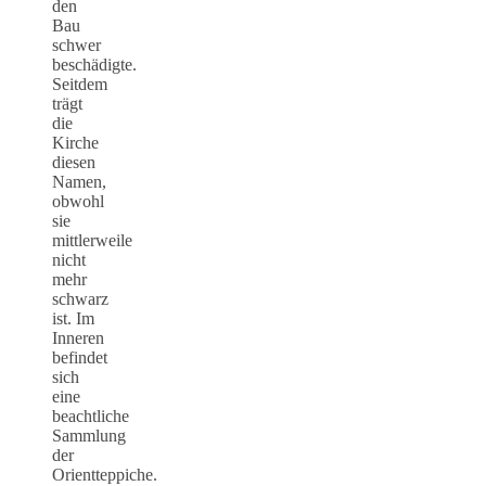
den
Bau
schwer
beschädigte.
Seitdem
trägt
die
Kirche
diesen
Namen,
obwohl
sie
mittlerweile
nicht
mehr
schwarz
ist. Im
Inneren
befindet
sich
eine
beachtliche
Sammlung
der
Orientteppiche.