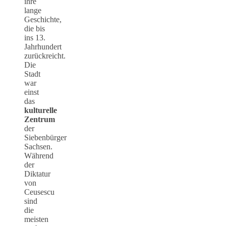
ihre
lange
Geschichte,
die bis
ins 13.
Jahrhundert
zurückreicht.
Die
Stadt
war
einst
das
kulturelle
Zentrum
der
Siebenbürger
Sachsen.
Während
der
Diktatur
von
Ceusescu
sind
die
meisten