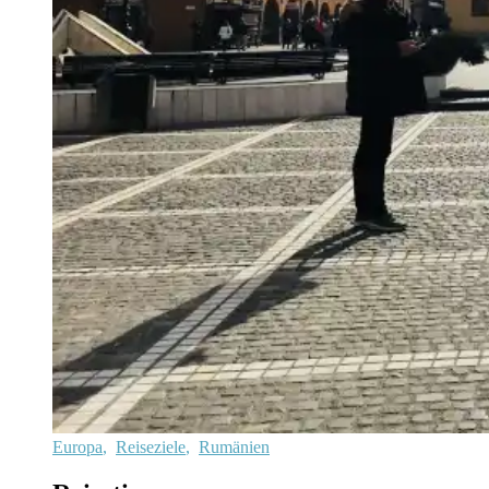
Europa
,
Reiseziele
,
Rumänien