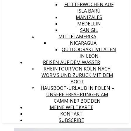
FLITTERWOCHEN AUF
ISLA BARÚ
MANIZALES
MEDELLIN
SAN GIL
MITTELAMERIKA
NICARAGUA
OUTDOORAKTIVITÄTEN
IN LEÓN
REISEN AUF DEM WASSER
RHEINTOUR VON KÖLN NACH
WORMS UND ZURÜCK MIT DEM
BOOT
HAUSBOOT-URLAUB IN POLEN –
UNSERE ERFAHRUNGEN AM
CAMMINER BODDEN
MEINE WELTKARTE
KONTAKT
SUBSCRIBE