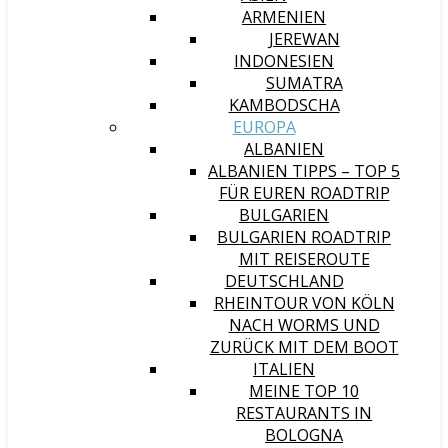
ARMENIEN
JEREWAN
INDONESIEN
SUMATRA
KAMBODSCHA
EUROPA
ALBANIEN
ALBANIEN TIPPS – TOP 5
FÜR EUREN ROADTRIP
BULGARIEN
BULGARIEN ROADTRIP
MIT REISEROUTE
DEUTSCHLAND
RHEINTOUR VON KÖLN
NACH WORMS UND
ZURÜCK MIT DEM BOOT
ITALIEN
MEINE TOP 10
RESTAURANTS IN
BOLOGNA