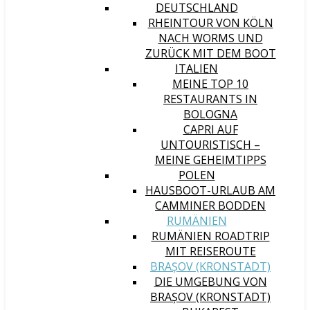
DEUTSCHLAND
RHEINTOUR VON KÖLN
NACH WORMS UND
ZURÜCK MIT DEM BOOT
ITALIEN
MEINE TOP 10
RESTAURANTS IN
BOLOGNA
CAPRI AUF
UNTOURISTISCH –
MEINE GEHEIMTIPPS
POLEN
HAUSBOOT-URLAUB AM
CAMMINER BODDEN
RUMÄNIEN
RUMÄNIEN ROADTRIP
MIT REISEROUTE
BRAȘOV (KRONSTADT)
DIE UMGEBUNG VON
BRAȘOV (KRONSTADT)