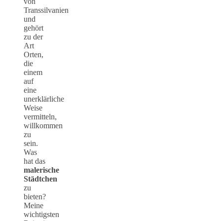
von
Transsilvanien
und
gehört
zu der
Art
Orten,
die
einem
auf
eine
unerklärliche
Weise
vermitteln,
willkommen
zu
sein.
Was
hat das
malerische
Städtchen
zu
bieten?
Meine
wichtigsten