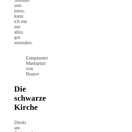
Sommer
sein
muss,
kann
ich mir
nur
allzu
gut
ausmalen.
Entspannter
Marktplatz
von
Brașov
Die
schwarze
Kirche
Direkt
am