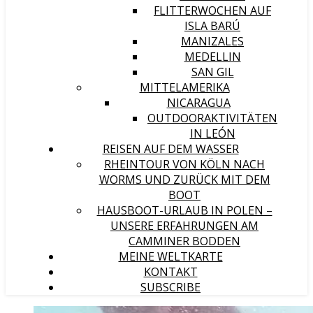
FLITTERWOCHEN AUF
ISLA BARÚ
MANIZALES
MEDELLIN
SAN GIL
MITTELAMERIKA
NICARAGUA
OUTDOORAKTIVITÄTEN
IN LEÓN
REISEN AUF DEM WASSER
RHEINTOUR VON KÖLN NACH
WORMS UND ZURÜCK MIT DEM
BOOT
HAUSBOOT-URLAUB IN POLEN –
UNSERE ERFAHRUNGEN AM
CAMMINER BODDEN
MEINE WELTKARTE
KONTAKT
SUBSCRIBE