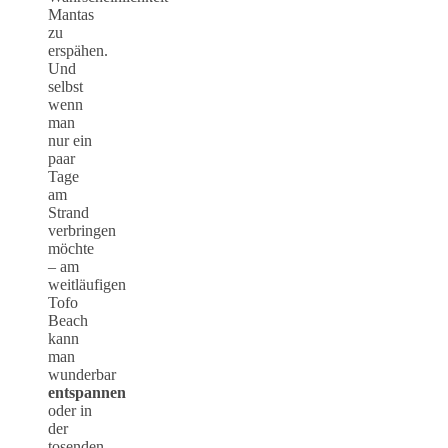
Mantas
zu
erspähen.
Und
selbst
wenn
man
nur ein
paar
Tage
am
Strand
verbringen
möchte
– am
weitläufigen
Tofo
Beach
kann
man
wunderbar
entspannen
oder in
der
tosenden