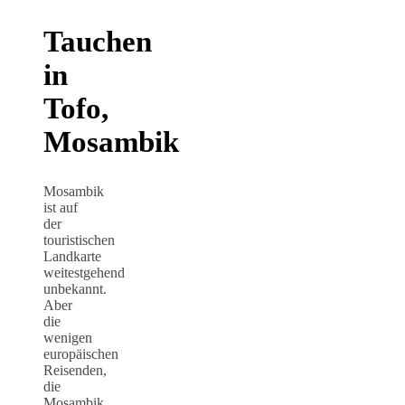
Tauchen
in
Tofo,
Mosambik
Mosambik
ist auf
der
touristischen
Landkarte
weitestgehend
unbekannt.
Aber
die
wenigen
europäischen
Reisenden,
die
Mosambik