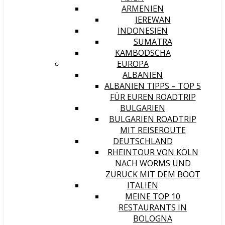
ARMENIEN
JEREWAN
INDONESIEN
SUMATRA
KAMBODSCHA
EUROPA
ALBANIEN
ALBANIEN TIPPS – TOP 5
FÜR EUREN ROADTRIP
BULGARIEN
BULGARIEN ROADTRIP
MIT REISEROUTE
DEUTSCHLAND
RHEINTOUR VON KÖLN
NACH WORMS UND
ZURÜCK MIT DEM BOOT
ITALIEN
MEINE TOP 10
RESTAURANTS IN
BOLOGNA