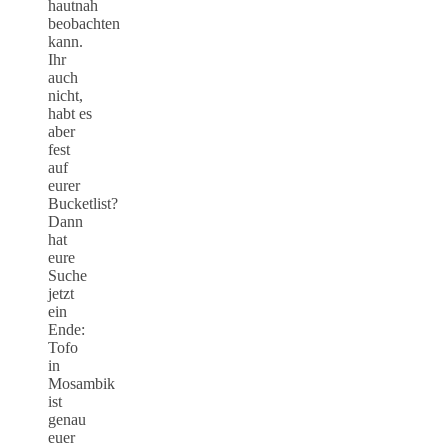
hautnah
beobachten
kann.
Ihr
auch
nicht,
habt es
aber
fest
auf
eurer
Bucketlist?
Dann
hat
eure
Suche
jetzt
ein
Ende:
Tofo
in
Mosambik
ist
genau
euer