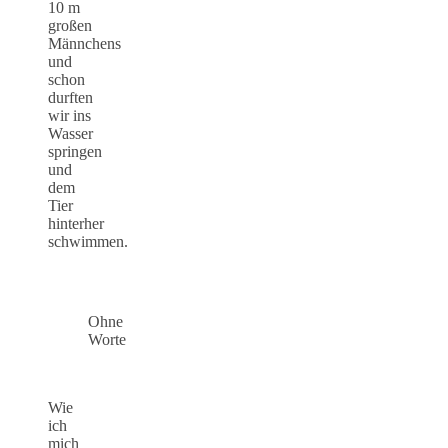
10 m
großen
Männchens
und
schon
durften
wir ins
Wasser
springen
und
dem
Tier
hinterher
schwimmen.
Ohne
Worte
Wie
ich
mich