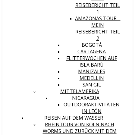
REISEBERICHT TEIL
1
AMAZONAS TOUR –
MEIN
REISEBERICHT TEIL
2
BOGOTÁ
CARTAGENA
FLITTERWOCHEN AUF
ISLA BARÚ
MANIZALES
MEDELLIN
SAN GIL
MITTELAMERIKA
NICARAGUA
OUTDOORAKTIVITÄTEN
IN LEÓN
REISEN AUF DEM WASSER
RHEINTOUR VON KÖLN NACH
WORMS UND ZURÜCK MIT DEM