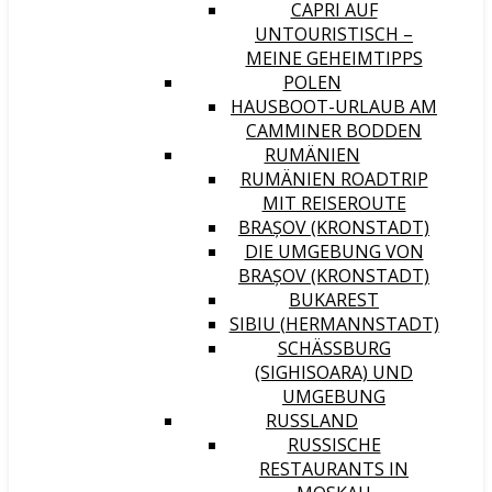
CAPRI AUF
UNTOURISTISCH –
MEINE GEHEIMTIPPS
POLEN
HAUSBOOT-URLAUB AM
CAMMINER BODDEN
RUMÄNIEN
RUMÄNIEN ROADTRIP
MIT REISEROUTE
BRAȘOV (KRONSTADT)
DIE UMGEBUNG VON
BRAȘOV (KRONSTADT)
BUKAREST
SIBIU (HERMANNSTADT)
SCHÄSSBURG (
SIGHISOARA) UND U
MGEBUNG
RUSSLAND
RUSSISCHE
RESTAURANTS IN