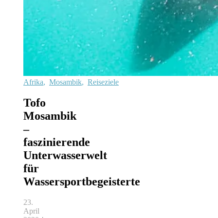
Afrika
,
Mosambik
,
Reiseziele
Tofo
Mosambik
–
faszinierende
Unterwasserwelt
für
Wassersportbegeisterte
23.
April