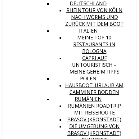
DEUTSCHLAND
RHEINTOUR VON KÖLN
NACH WORMS UND
ZURÜCK MIT DEM BOOT
ITALIEN
MEINE TOP 10
RESTAURANTS IN
BOLOGNA
CAPRI AUF
UNTOURISTISCH –
MEINE GEHEIMTIPPS
POLEN
HAUSBOOT-URLAUB AM
CAMMINER BODDEN
RUMÄNIEN
RUMÄNIEN ROADTRIP
MIT REISEROUTE
BRAȘOV (KRONSTADT)
DIE UMGEBUNG VON
BRAȘOV (KRONSTADT)