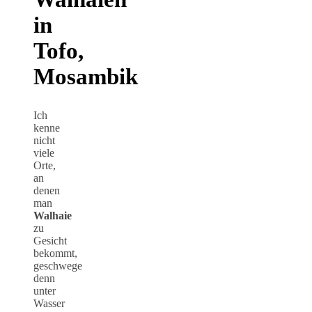
in
Tofo,
Mosambik
Ich
kenne
nicht
viele
Orte,
an
denen
man
Walhaie
zu
Gesicht
bekommt,
geschwege
denn
unter
Wasser