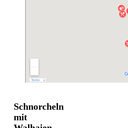
Schnorcheln
mit
Walhaien