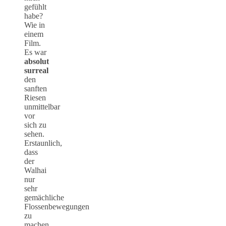
gefühlt
habe?
Wie in
einem
Film.
Es war
absolut
surreal
den
sanften
Riesen
unmittelbar
vor
sich zu
sehen.
Erstaunlich,
dass
der
Walhai
nur
sehr
gemächliche
Flossenbewegungen
zu
machen