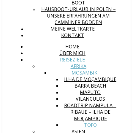
BOOT
HAUSBOOT-URLAUB IN POLEN –
UNSERE ERFAHRUNGEN AM
CAMMINER BODDEN
MEINE WELTKARTE
KONTAKT
HOME
ÜBER MICH
REISEZIELE
AFRIKA
MOSAMBIK
ILHA DE MOÇAMBIQUE
BARRA BEACH
MAPUTO
VILANCULOS
ROADTRIP NAMPULA –
RIBAUE – ILHA DE
MOÇAMBIQUE
TOFO
ASIEN