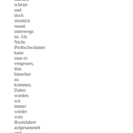
scheint
und
doch
ziemlich
rasant
unterwegs
ist. Als
Nicht-
Profischwimmer
kann
man es
vergessen,
ihm
hinterher
zu
kommen.
Daher
wurden
wir
immer
wieder
vom
Bootsfahrer
aufgesammelt
und