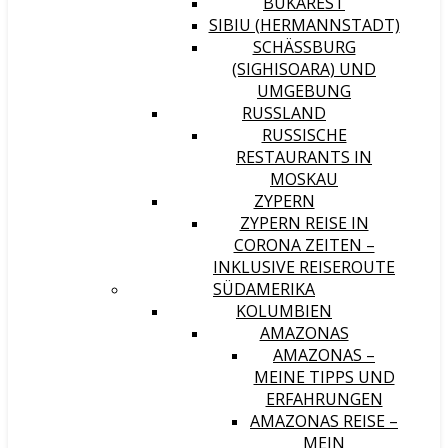
BUKAREST
SIBIU (HERMANNSTADT)
SCHÄSSBURG (
SIGHISOARA) UND U
MGEBUNG
RUSSLAND
RUSSISCHE
RESTAURANTS IN
MOSKAU
ZYPERN
ZYPERN REISE IN
CORONA ZEITEN –
INKLUSIVE REISEROUTE
SÜDAMERIKA
KOLUMBIEN
AMAZONAS
AMAZONAS –
MEINE TIPPS UND
ERFAHRUNGEN
AMAZONAS REISE –
MEIN