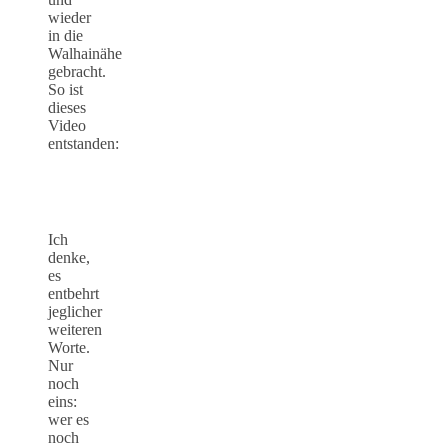
wieder
in die
Walhainähe
gebracht.
So ist
dieses
Video
entstanden:
Ich
denke,
es
entbehrt
jeglicher
weiteren
Worte.
Nur
noch
eins:
wer es
noch