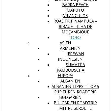
BARRA BEACH
MAPUTO
VILANCULOS
ROADTRIP NAMPULA –
RIBAUE – ILHA DE
MOÇAMBIQUE
TOFO
ASIEN
ARMENIEN
JEREWAN
INDONESIEN
SUMATRA
KAMBODSCHA
EUROPA
ALBANIEN
ALBANIEN TIPPS – TOP 5
FÜR EUREN ROADTRIP
BULGARIEN
BULGARIEN ROADTRIP
MIT REISEROUTE