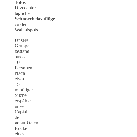
Tofos
Divecenter
tägliche
Schnorchelasuflüge
zu den
Walhaispots.
Unsere
Gruppe
bestand
aus ca.
10
Personen.
Nach
etwa
15-
minütiger
Suche
erspähte
unser
Captain
den
gepunkteten
Rücken
eines