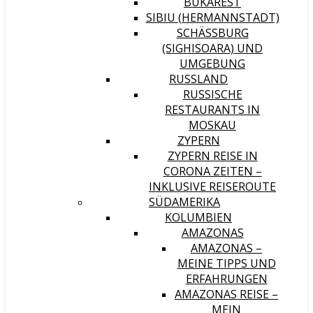
BUKAREST
SIBIU (HERMANNSTADT)
SCHÄSSBURG (
SIGHISOARA) UND U
MGEBUNG
RUSSLAND
RUSSISCHE
RESTAURANTS IN
MOSKAU
ZYPERN
ZYPERN REISE IN
CORONA ZEITEN –
INKLUSIVE REISEROUTE
SÜDAMERIKA
KOLUMBIEN
AMAZONAS
AMAZONAS –
MEINE TIPPS UND
ERFAHRUNGEN
AMAZONAS REISE –
MEIN