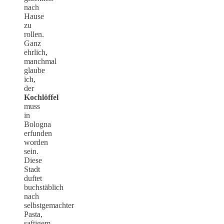
nach
Hause
zu
rollen.
Ganz
ehrlich,
manchmal
glaube
ich,
der
Kochlöffel
muss
in
Bologna
erfunden
worden
sein.
Diese
Stadt
duftet
buchstäblich
nach
selbstgemachter
Pasta,
saftigem