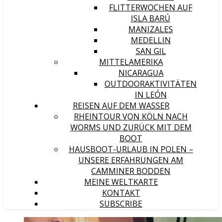
FLITTERWOCHEN AUF
ISLA BARÚ
MANIZALES
MEDELLIN
SAN GIL
MITTELAMERIKA
NICARAGUA
OUTDOORAKTIVITÄTEN
IN LEÓN
REISEN AUF DEM WASSER
RHEINTOUR VON KÖLN NACH
WORMS UND ZURÜCK MIT DEM
BOOT
HAUSBOOT-URLAUB IN POLEN –
UNSERE ERFAHRUNGEN AM
CAMMINER BODDEN
MEINE WELTKARTE
KONTAKT
SUBSCRIBE