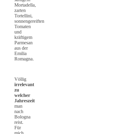
Mortadella,
zarten
Tortellini,
sonnengereiften
Tomaten
und
kräftigem
Parmesan
aus der
Emilia
Romagna.
Völlig
irrelevant
zu
welcher
Jahreszeit
man
nach
Bologna
reist.
Für
mich