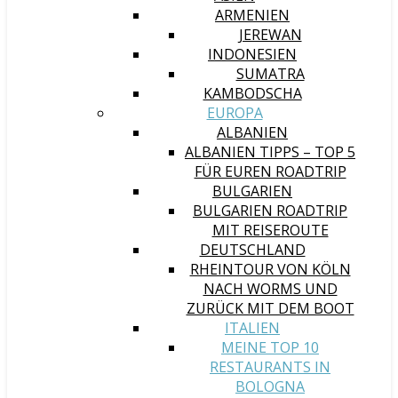
ARMENIEN
JEREWAN
INDONESIEN
SUMATRA
KAMBODSCHA
EUROPA
ALBANIEN
ALBANIEN TIPPS – TOP 5
FÜR EUREN ROADTRIP
BULGARIEN
BULGARIEN ROADTRIP
MIT REISEROUTE
DEUTSCHLAND
RHEINTOUR VON KÖLN
NACH WORMS UND
ZURÜCK MIT DEM BOOT
ITALIEN
MEINE TOP 10
RESTAURANTS IN
BOLOGNA