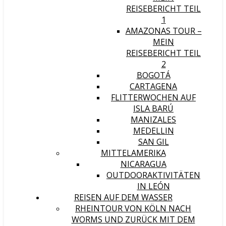
REISEBERICHT TEIL
1
AMAZONAS TOUR –
MEIN
REISEBERICHT TEIL
2
BOGOTÁ
CARTAGENA
FLITTERWOCHEN AUF
ISLA BARÚ
MANIZALES
MEDELLIN
SAN GIL
MITTELAMERIKA
NICARAGUA
OUTDOORAKTIVITÄTEN
IN LEÓN
REISEN AUF DEM WASSER
RHEINTOUR VON KÖLN NACH
WORMS UND ZURÜCK MIT DEM