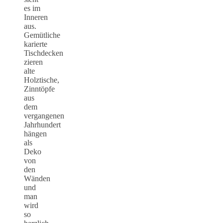
es im
Inneren
aus.
Gemütliche
karierte
Tischdecken
zieren
alte
Holztische,
Zinntöpfe
aus
dem
vergangenen
Jahrhundert
hängen
als
Deko
von
den
Wänden
und
man
wird
so