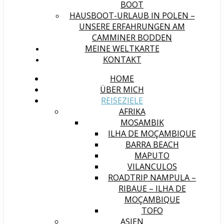
BOOT
HAUSBOOT-URLAUB IN POLEN –
UNSERE ERFAHRUNGEN AM
CAMMINER BODDEN
MEINE WELTKARTE
KONTAKT
HOME
ÜBER MICH
REISEZIELE
AFRIKA
MOSAMBIK
ILHA DE MOÇAMBIQUE
BARRA BEACH
MAPUTO
VILANCULOS
ROADTRIP NAMPULA –
RIBAUE – ILHA DE
MOÇAMBIQUE
TOFO
ASIEN