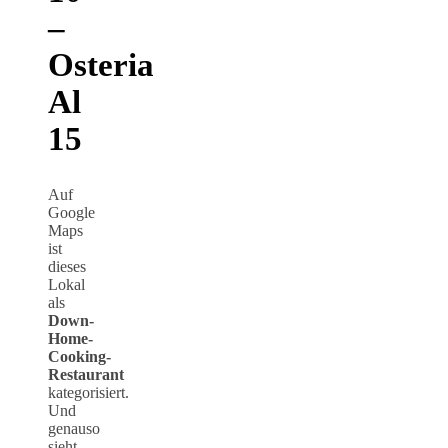
–
Osteria
Al
15
Auf
Google
Maps
ist
dieses
Lokal
als
Down-
Home-
Cooking-
Restaurant
kategorisiert.
Und
genauso
sieht