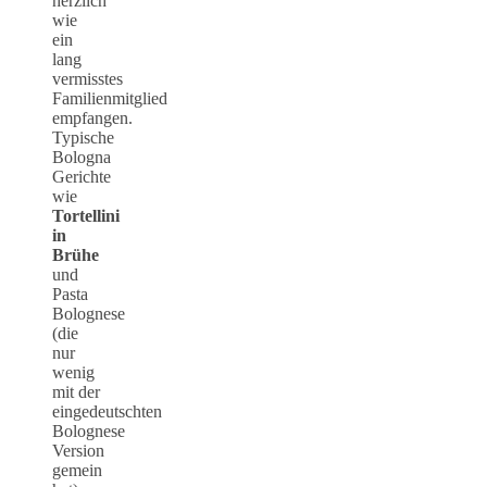
herzlich
wie
ein
lang
vermisstes
Familienmitglied
empfangen.
Typische
Bologna
Gerichte
wie
Tortellini
in
Brühe
und
Pasta
Bolognese
(die
nur
wenig
mit der
eingedeutschten
Bolognese
Version
gemein