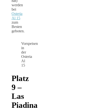
hat)
werden
bei
Osteria
Al 15
zum
Besten
geboten.
Vorspeisen
in
der
Osteria
Al
15
Platz
9 –
Las
Piadina