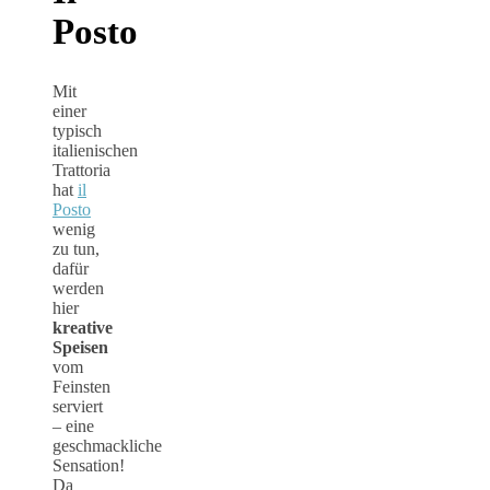
Posto
Mit
einer
typisch
italienischen
Trattoria
hat
il
Posto
wenig
zu tun,
dafür
werden
hier
kreative
Speisen
vom
Feinsten
serviert
– eine
geschmackliche
Sensation!
Da