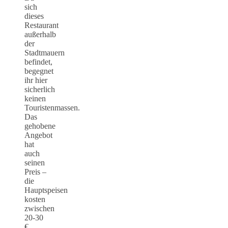
sich
dieses
Restaurant
außerhalb
der
Stadtmauern
befindet,
begegnet
ihr hier
sicherlich
keinen
Touristenmassen.
Das
gehobene
Angebot
hat
auch
seinen
Preis –
die
Hauptspeisen
kosten
zwischen
20-30
€.