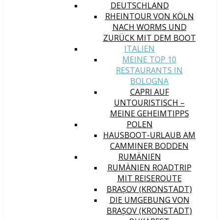
DEUTSCHLAND
RHEINTOUR VON KÖLN
NACH WORMS UND
ZURÜCK MIT DEM BOOT
ITALIEN
MEINE TOP 10
RESTAURANTS IN
BOLOGNA
CAPRI AUF
UNTOURISTISCH –
MEINE GEHEIMTIPPS
POLEN
HAUSBOOT-URLAUB AM
CAMMINER BODDEN
RUMÄNIEN
RUMÄNIEN ROADTRIP
MIT REISEROUTE
BRAȘOV (KRONSTADT)
DIE UMGEBUNG VON
BRAȘOV (KRONSTADT)