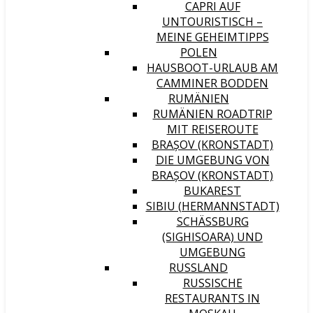
CAPRI AUF
UNTOURISTISCH –
MEINE GEHEIMTIPPS
POLEN
HAUSBOOT-URLAUB AM
CAMMINER BODDEN
RUMÄNIEN
RUMÄNIEN ROADTRIP
MIT REISEROUTE
BRAȘOV (KRONSTADT)
DIE UMGEBUNG VON
BRAȘOV (KRONSTADT)
BUKAREST
SIBIU (HERMANNSTADT)
SCHÄSSBURG (
SIGHISOARA) UND U
MGEBUNG
RUSSLAND
RUSSISCHE
RESTAURANTS IN