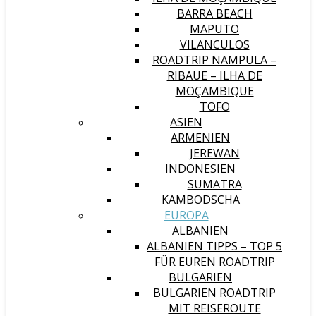
BARRA BEACH
MAPUTO
VILANCULOS
ROADTRIP NAMPULA –
RIBAUE – ILHA DE
MOÇAMBIQUE
TOFO
ASIEN
ARMENIEN
JEREWAN
INDONESIEN
SUMATRA
KAMBODSCHA
EUROPA
ALBANIEN
ALBANIEN TIPPS – TOP 5
FÜR EUREN ROADTRIP
BULGARIEN
BULGARIEN ROADTRIP
MIT REISEROUTE