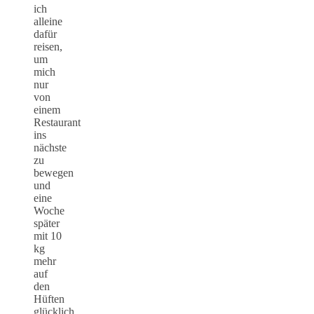
ich
alleine
dafür
reisen,
um
mich
nur
von
einem
Restaurant
ins
nächste
zu
bewegen
und
eine
Woche
später
mit 10
kg
mehr
auf
den
Hüften
glücklich