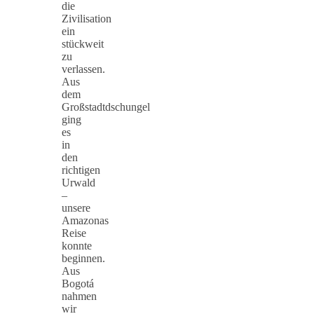
die
Zivilisation
ein
stückweit
zu
verlassen.
Aus
dem
Großstadtdschungel
ging
es
in
den
richtigen
Urwald
–
unsere
Amazonas
Reise
konnte
beginnen.
Aus
Bogotá
nahmen
wir