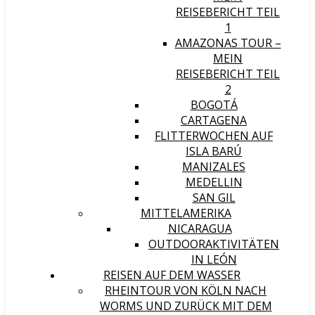
REISEBERICHT TEIL
1
AMAZONAS TOUR –
MEIN
REISEBERICHT TEIL
2
BOGOTÁ
CARTAGENA
FLITTERWOCHEN AUF
ISLA BARÚ
MANIZALES
MEDELLIN
SAN GIL
MITTELAMERIKA
NICARAGUA
OUTDOORAKTIVITÄTEN
IN LEÓN
REISEN AUF DEM WASSER
RHEINTOUR VON KÖLN NACH
WORMS UND ZURÜCK MIT DEM