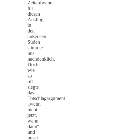
Zeitaufwand
für
diesen
Ausflug
in
den
äußersten
Süden
stimmte
uns
nachdenklich.
Doch
wie
so
oft
siegte
das
Totschlagargument
„wenn
nicht
jetzt,
wann
dann“
und
unser