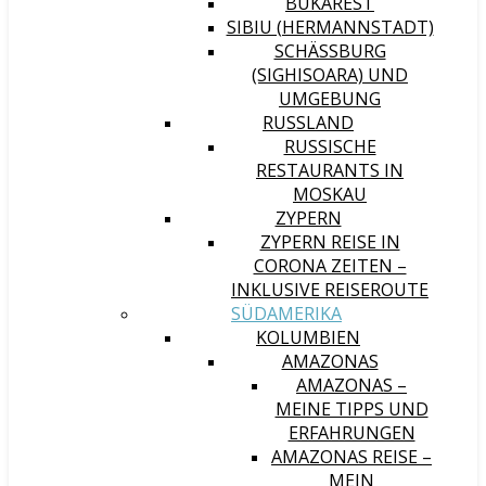
BUKAREST
SIBIU (HERMANNSTADT)
SCHÄSSBURG (
SIGHISOARA) UND U
MGEBUNG
RUSSLAND
RUSSISCHE
RESTAURANTS IN
MOSKAU
ZYPERN
ZYPERN REISE IN
CORONA ZEITEN –
INKLUSIVE REISEROUTE
SÜDAMERIKA
KOLUMBIEN
AMAZONAS
AMAZONAS –
MEINE TIPPS UND
ERFAHRUNGEN
AMAZONAS REISE –
MEIN