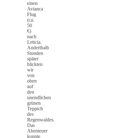
einen
Avianca
Flug
(ca.
50
€)
nach
Leticia.
Anderthalb
Stunden
später
blickten
wir
von
oben
auf
den
unendlichen
grünen
Teppich
des
Regenwaldes.
Das
Abenteuer
konnte