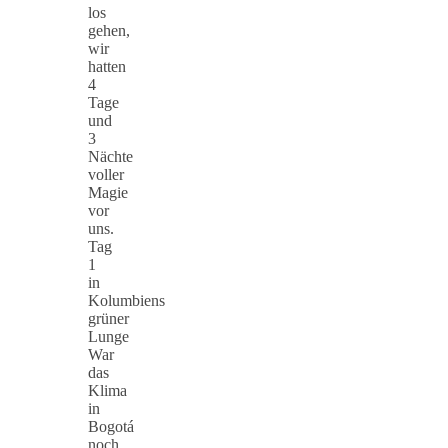
los
gehen,
wir
hatten
4
Tage
und
3
Nächte
voller
Magie
vor
uns.
Tag
1
in
Kolumbiens
grüner
Lunge
War
das
Klima
in
Bogotá
noch