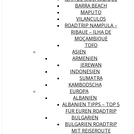
BARRA BEACH
MAPUTO
VILANCULOS
ROADTRIP NAMPULA –
RIBAUE – ILHA DE
MOÇAMBIQUE
TOFO
ASIEN
ARMENIEN
JEREWAN
INDONESIEN
SUMATRA
KAMBODSCHA
EUROPA
ALBANIEN
ALBANIEN TIPPS – TOP 5
FÜR EUREN ROADTRIP
BULGARIEN
BULGARIEN ROADTRIP
MIT REISEROUTE