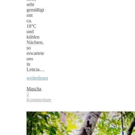
sehr
gemäßigt
mit
ca.
18°C
und
kühlen
Nächten,
so
erwartete
uns
in
Leticia…
weiterlesen
Mascha
2
Kommentare