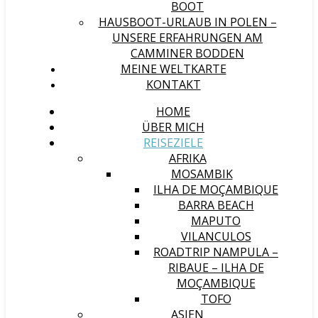
BOOT
HAUSBOOT-URLAUB IN POLEN –
UNSERE ERFAHRUNGEN AM
CAMMINER BODDEN
MEINE WELTKARTE
KONTAKT
HOME
ÜBER MICH
REISEZIELE
AFRIKA
MOSAMBIK
ILHA DE MOÇAMBIQUE
BARRA BEACH
MAPUTO
VILANCULOS
ROADTRIP NAMPULA –
RIBAUE – ILHA DE
MOÇAMBIQUE
TOFO
ASIEN