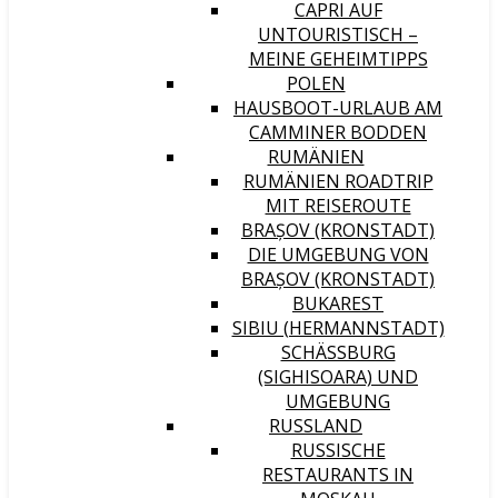
CAPRI AUF
UNTOURISTISCH –
MEINE GEHEIMTIPPS
POLEN
HAUSBOOT-URLAUB AM
CAMMINER BODDEN
RUMÄNIEN
RUMÄNIEN ROADTRIP
MIT REISEROUTE
BRAȘOV (KRONSTADT)
DIE UMGEBUNG VON
BRAȘOV (KRONSTADT)
BUKAREST
SIBIU (HERMANNSTADT)
SCHÄSSBURG (
SIGHISOARA) UND U
MGEBUNG
RUSSLAND
RUSSISCHE
RESTAURANTS IN