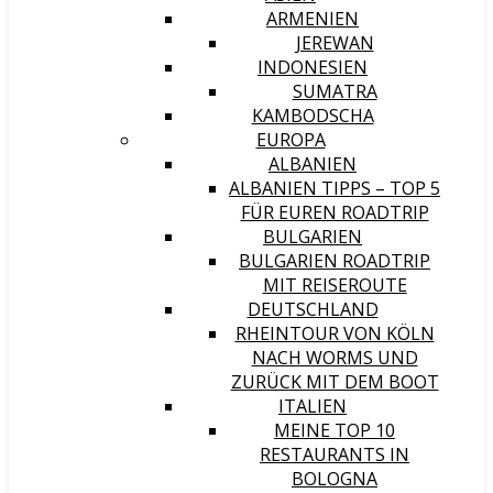
ARMENIEN
JEREWAN
INDONESIEN
SUMATRA
KAMBODSCHA
EUROPA
ALBANIEN
ALBANIEN TIPPS – TOP 5
FÜR EUREN ROADTRIP
BULGARIEN
BULGARIEN ROADTRIP
MIT REISEROUTE
DEUTSCHLAND
RHEINTOUR VON KÖLN
NACH WORMS UND
ZURÜCK MIT DEM BOOT
ITALIEN
MEINE TOP 10
RESTAURANTS IN
BOLOGNA