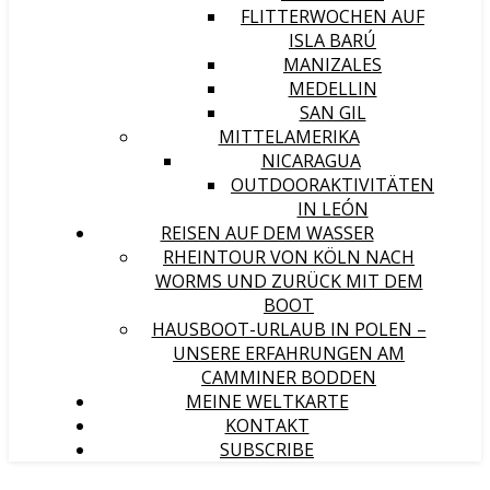
FLITTERWOCHEN AUF
ISLA BARÚ
MANIZALES
MEDELLIN
SAN GIL
MITTELAMERIKA
NICARAGUA
OUTDOORAKTIVITÄTEN
IN LEÓN
REISEN AUF DEM WASSER
RHEINTOUR VON KÖLN NACH
WORMS UND ZURÜCK MIT DEM
BOOT
HAUSBOOT-URLAUB IN POLEN –
UNSERE ERFAHRUNGEN AM
CAMMINER BODDEN
MEINE WELTKARTE
KONTAKT
SUBSCRIBE