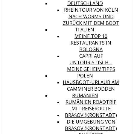
DEUTSCHLAND
RHEINTOUR VON KÖLN
NACH WORMS UND
ZURÜCK MIT DEM BOOT
ITALIEN
MEINE TOP 10
RESTAURANTS IN
BOLOGNA
CAPRI AUF
UNTOURISTISCH –
MEINE GEHEIMTIPPS
POLEN
HAUSBOOT-URLAUB AM
CAMMINER BODDEN
RUMÄNIEN
RUMÄNIEN ROADTRIP
MIT REISEROUTE
BRAȘOV (KRONSTADT)
DIE UMGEBUNG VON
BRAȘOV (KRONSTADT)