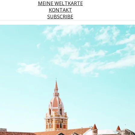
MEINE WELTKARTE
KONTAKT
SUBSCRIBE