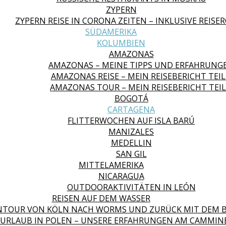
ZYPERN
ZYPERN REISE IN CORONA ZEITEN – INKLUSIVE REISE
SÜDAMERIKA
KOLUMBIEN
AMAZONAS
AMAZONAS – MEINE TIPPS UND ERFAHRUNG
AMAZONAS REISE – MEIN REISEBERICHT TEIL
AMAZONAS TOUR – MEIN REISEBERICHT TEIL
BOGOTÁ
CARTAGENA
FLITTERWOCHEN AUF ISLA BARÚ
MANIZALES
MEDELLIN
SAN GIL
MITTELAMERIKA
NICARAGUA
OUTDOORAKTIVITÄTEN IN LEÓN
REISEN AUF DEM WASSER
NTOUR VON KÖLN NACH WORMS UND ZURÜCK MIT DEM 
URLAUB IN POLEN – UNSERE ERFAHRUNGEN AM CAMMIN