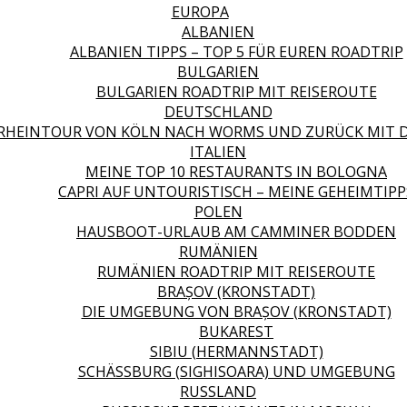
EUROPA
ALBANIEN
ALBANIEN TIPPS – TOP 5 FÜR EUREN ROADTRIP
BULGARIEN
BULGARIEN ROADTRIP MIT REISEROUTE
DEUTSCHLAND
RHEINTOUR VON KÖLN NACH WORMS UND ZURÜCK MIT 
ITALIEN
MEINE TOP 10 RESTAURANTS IN BOLOGNA
CAPRI AUF UNTOURISTISCH – MEINE GEHEIMTIPP
POLEN
HAUSBOOT-URLAUB AM CAMMINER BODDEN
RUMÄNIEN
RUMÄNIEN ROADTRIP MIT REISEROUTE
BRAȘOV (KRONSTADT)
DIE UMGEBUNG VON BRAȘOV (KRONSTADT)
BUKAREST
SIBIU (HERMANNSTADT)
SCHÄSSBURG (SIGHISOARA) UND UMGEBUNG
RUSSLAND