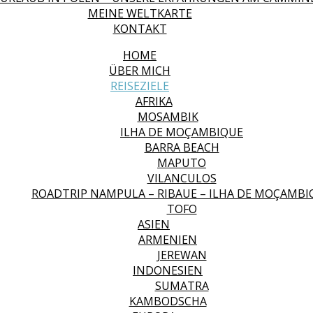
MEINE WELTKARTE
KONTAKT
HOME
ÜBER MICH
REISEZIELE
AFRIKA
MOSAMBIK
ILHA DE MOÇAMBIQUE
BARRA BEACH
MAPUTO
VILANCULOS
ROADTRIP NAMPULA – RIBAUE – ILHA DE MOÇAMBI
TOFO
ASIEN
ARMENIEN
JEREWAN
INDONESIEN
SUMATRA
KAMBODSCHA