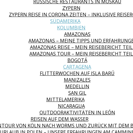
RUSSISCHE RESTAURANTS IN MOSKAU
ZYPERN
ZYPERN REISE IN CORONA ZEITEN – INKLUSIVE REISE
SÜDAMERIKA
KOLUMBIEN
AMAZONAS
AMAZONAS – MEINE TIPPS UND ERFAHRUNG
AMAZONAS REISE – MEIN REISEBERICHT TEIL
AMAZONAS TOUR – MEIN REISEBERICHT TEIL
BOGOTÁ
CARTAGENA
FLITTERWOCHEN AUF ISLA BARÚ
MANIZALES
MEDELLIN
SAN GIL
MITTELAMERIKA
NICARAGUA
OUTDOORAKTIVITÄTEN IN LEÓN
REISEN AUF DEM WASSER
NTOUR VON KÖLN NACH WORMS UND ZURÜCK MIT DEM 
URLAUB IN POLEN – UNSERE ERFAHRUNGEN AM CAMMIN