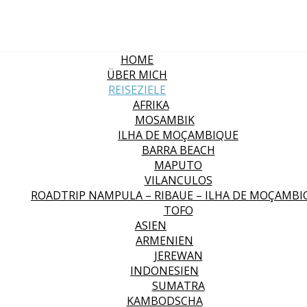
HOME
ÜBER MICH
REISEZIELE
AFRIKA
MOSAMBIK
ILHA DE MOÇAMBIQUE
BARRA BEACH
MAPUTO
VILANCULOS
ROADTRIP NAMPULA – RIBAUE – ILHA DE MOÇAMBI
TOFO
ASIEN
ARMENIEN
JEREWAN
INDONESIEN
SUMATRA
KAMBODSCHA