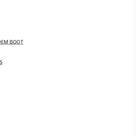
DEM BOOT
S