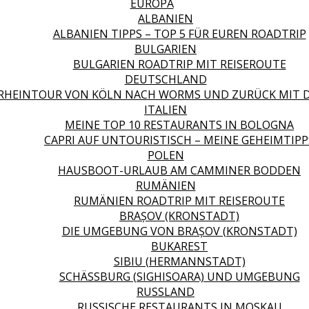
EUROPA
ALBANIEN
ALBANIEN TIPPS – TOP 5 FÜR EUREN ROADTRIP
BULGARIEN
BULGARIEN ROADTRIP MIT REISEROUTE
DEUTSCHLAND
RHEINTOUR VON KÖLN NACH WORMS UND ZURÜCK MIT 
ITALIEN
MEINE TOP 10 RESTAURANTS IN BOLOGNA
CAPRI AUF UNTOURISTISCH – MEINE GEHEIMTIPP
POLEN
HAUSBOOT-URLAUB AM CAMMINER BODDEN
RUMÄNIEN
RUMÄNIEN ROADTRIP MIT REISEROUTE
BRAȘOV (KRONSTADT)
DIE UMGEBUNG VON BRAȘOV (KRONSTADT)
BUKAREST
SIBIU (HERMANNSTADT)
SCHÄSSBURG (SIGHISOARA) UND UMGEBUNG
RUSSLAND
RUSSISCHE RESTAURANTS IN MOSKAU