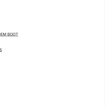
DEM BOOT
S